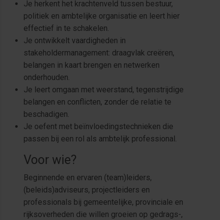
Je herkent het krachtenveld tussen bestuur,
politiek en ambtelijke organisatie en leert hier
effectief in te schakelen.
Je ontwikkelt vaardigheden in
stakeholdermanagement: draagvlak creëren,
belangen in kaart brengen en netwerken
onderhouden.
Je leert omgaan met weerstand, tegenstrijdige
belangen en conflicten, zonder de relatie te
beschadigen.
Je oefent met beïnvloedingstechnieken die
passen bij een rol als ambtelijk professional.
Voor wie?
Beginnende en ervaren (team)leiders,
(beleids)adviseurs, projectleiders en
professionals bij gemeentelijke, provinciale en
rijksoverheden die willen groeien op gedrags-,