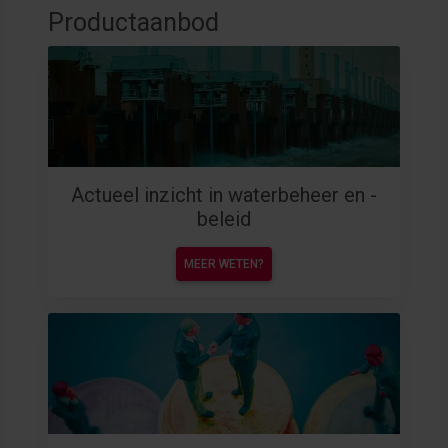
Productaanbod
Actueel inzicht in waterbeheer en -
beleid
MEER WETEN?