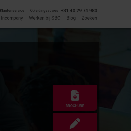
+31 40 29 74 980
Klantenservice
Opleidingsadvies
Incompany
Werken bij SBO
Blog
Zoeken
BROCHURE