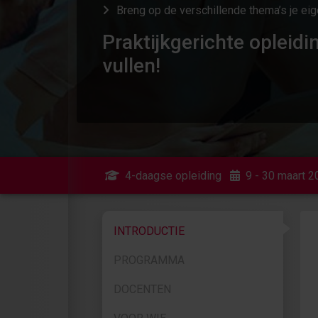
Breng op de verschillende thema’s je eig
Praktijkgerichte opleidi
vullen!
4-daagse opleiding
9 - 30 maart 
INTRODUCTIE
PROGRAMMA
DOCENTEN