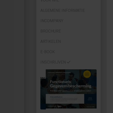
VOOR WIE
ALGEMENE INFORMATIE
INCOMPANY
BROCHURE
ARTIKELEN
E-BOOK
INSCHRIJVEN