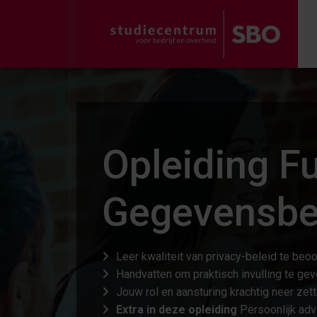
Opleiding F
Gegevensbe
Leer kwaliteit van privacy-beleid te be
Handvatten om praktisch invulling te ge
Jouw rol en aansturing krachtig neer zett
Extra in deze opleiding
Persoonlijk adv