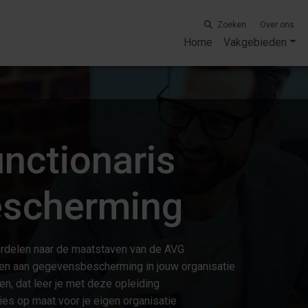
Zoeken
Over ons
Home
Vakgebieden
unctionaris
scherming
oordelen naar de maatstaven van de AVG
ven aan gegevensbescherming in jouw organisatie
en, dat leer je met deze opleiding
ies op maat voor je eigen organisatie