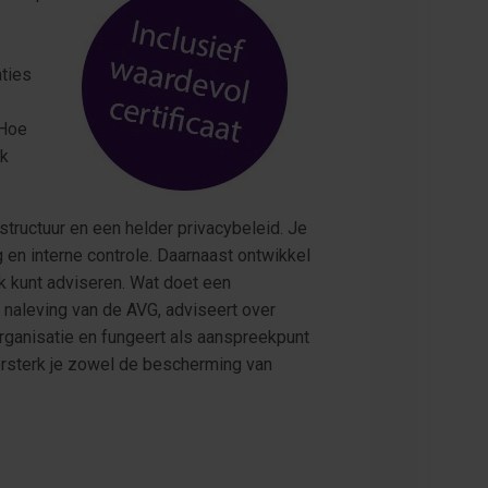
ties
 Hoe
jk
structuur en een helder privacybeleid. Je
g en interne controle. Daarnaast ontwikkel
ijk kunt adviseren. Wat doet een
naleving van de AVG, adviseert over
ganisatie en fungeert als aanspreekpunt
ersterk je zowel de bescherming van