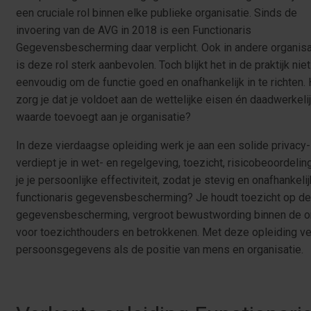
een cruciale rol binnen elke publieke organisatie. Sinds de
invoering van de AVG in 2018 is een Functionaris
Gegevensbescherming daar verplicht. Ook in andere organisa
is deze rol sterk aanbevolen. Toch blijkt het in de praktijk niet
eenvoudig om de functie goed en onafhankelijk in te richten.
zorg je dat je voldoet aan de wettelijke eisen én daadwerkeli
waarde toevoegt aan je organisatie?
In deze vierdaagse opleiding werk je aan een solide privacy-
verdiept je in wet- en regelgeving, toezicht, risicobeoordelin
je je persoonlijke effectiviteit, zodat je stevig en onafhankel
functionaris gegevensbescherming? Je houdt toezicht op de 
gegevensbescherming, vergroot bewustwording binnen de or
voor toezichthouders en betrokkenen. Met deze opleiding v
persoonsgegevens als de positie van mens en organisatie.