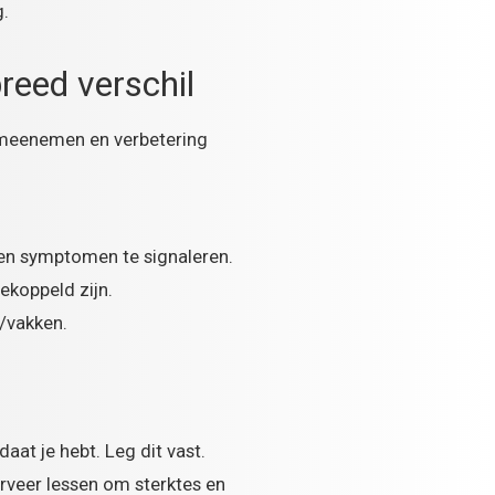
g.
reed verschil
 meenemen en verbetering
een symptomen te signaleren.
gekoppeld zijn.
/vakken.
aat je hebt. Leg dit vast.
rveer lessen om sterktes en