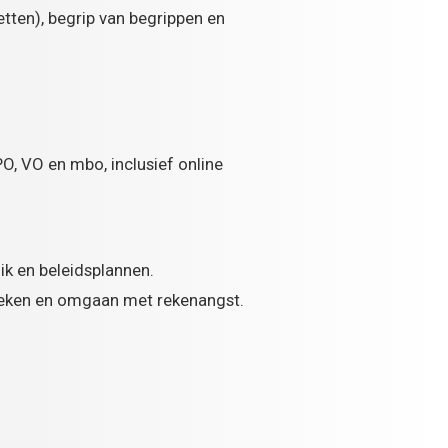
tten), begrip van begrippen en
 PO, VO en mbo, inclusief online
ik en beleidsplannen.
zoeken en omgaan met rekenangst.