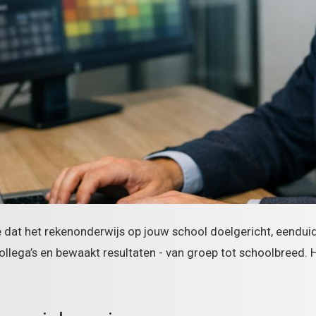
 dat het rekenonderwijs op jouw school doelgericht, eenduidig
collega’s en bewaakt resultaten - van groep tot schoolbreed. H