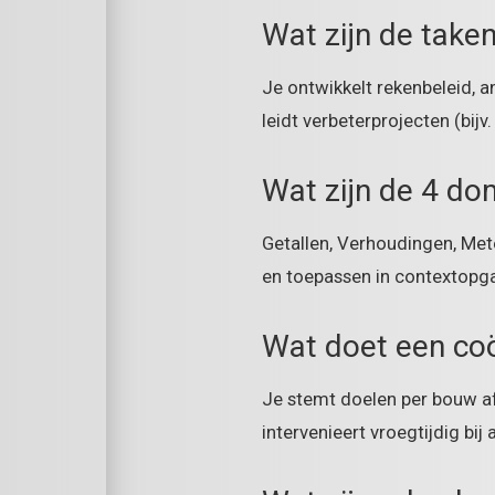
Wat zijn de take
Je ontwikkelt rekenbeleid, a
leidt verbeterprojecten (bij
Wat zijn de 4 do
Getallen, Verhoudingen, Met
en toepassen in contextopg
Wat doet een coö
Je stemt doelen per bouw af,
intervenieert vroegtijdig b