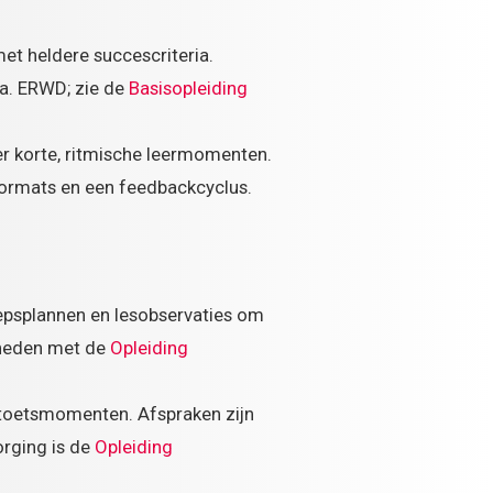
et heldere succescriteria.
o.a. ERWD; zie de
Basisopleiding
r korte, ritmische leermomenten.
 formats en een feedbackcyclus.
oepsplannen en lesobservaties om
gheden met de
Opleiding
n toetsmomenten. Afspraken zijn
orging is de
Opleiding