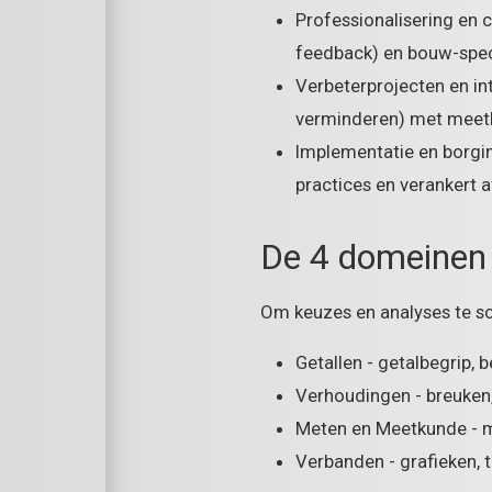
Professionalisering en 
feedback) en bouw-speci
Verbeterprojecten en int
verminderen) met meet
Implementatie en borgin
practices en verankert a
De 4 domeinen 
Om keuzes en analyses te sc
Getallen - getalbegrip,
Verhoudingen - breuken,
Meten en Meetkunde - m
Verbanden - grafieken, 