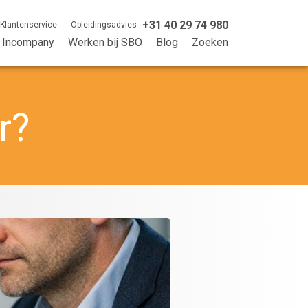
+31 40 29 74 980
Klantenservice
Opleidingsadvies
Incompany
Werken bij SBO
Blog
Zoeken
r?