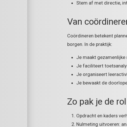
Stem af met directie, i
Van coördineren
Coördineren betekent plann
borgen. In de praktijk:
Je maakt gezamenlijke 
Je faciliteert toetsana
Je organiseert leeractiv
Je bewaakt de doorlope
Zo pak je de ro
Opdracht en kaders verhe
Nulmeting uitvoeren: an