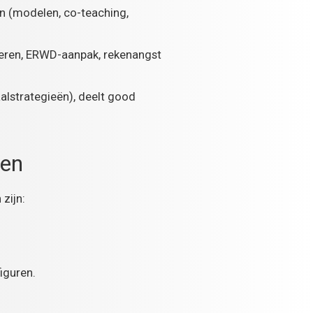
en (modelen, co-teaching,
tiseren, ERWD-aanpak, rekenangst
alstrategieën), deelt good
den
zijn:
iguren.