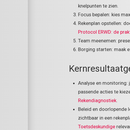
knelpunten te zien.
Focus bepalen: kies max
Rekenplan opstellen: doe
Protocol ERWD: de prakt
Team meenemen: present
Borging starten: maak e
Kernresultaatg
Analyse en monitoring: 
passende acties te kiez
Rekendiagnostiek
.
Beleid en doorlopende l
zichtbaar in een rekenpl
Toetsdeskundige
releva