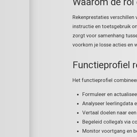
Waarom de rol 
Rekenprestaties verschillen
instructie en toetsgebruik on
zorgt voor samenhang tussen
voorkom je losse acties en 
Functieprofiel
Het functieprofiel combineer
Formuleer en actualisee
Analyseer leerlingdata 
Vertaal doelen naar een 
Begeleid collega’s via c
Monitor voortgang en b