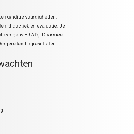
ekenkundige vaardigheden,
en, didactiek en evaluatie. Je
oals volgens ERWD). Daarmee
ogere leerlingresultaten.
rwachten
ng.