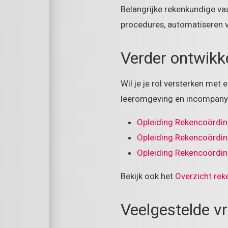
Belangrijke rekenkundige va
procedures, automatiseren v
Verder ontwikk
Wil je je rol versterken met 
leeromgeving en incompany
Opleiding Rekencoördin
Opleiding Rekencoördina
Opleiding Rekencoördi
Bekijk ook het
Overzicht rek
Veelgestelde v