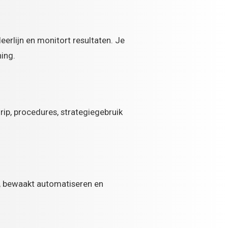
eerlijn en monitort resultaten. Je
ning.
ip, procedures, strategiegebruik
I), bewaakt automatiseren en