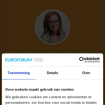
Persoonlijk opleidingsadvies nodig?
Wil je meer inhoudelijke informatie?
Neem vrijblijvend contact op met mij.
Toestemming
Details
Over
040 - 297 27 40
NICOLE.VONK@SBO.NL
Deze website maakt gebruik van cookies
We gebruiken cookies om content en advertenties te
personaliseren, om functies voor social media te bieden