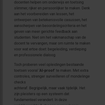
docenten helpen om onderwijs en toetsing
slimmer, rijker en persoonlijker te maken. Denk
aan het voorbereiden van lessen, het
ontwerpen van betekenisvolle casussen, het
aanscherpen van beoordelingscriteria en het
geven van meer gerichte feedback aan
studenten. Niet om het vakmanschap van de
docent te vervangen, maar om ruimte te maken
voor wat ertoe doet: begeleiding, verdieping
en professionele dialoog.
Toch proberen veel opleidingen bestaande
toetsen vooral ‘
AI-proof
’ te maken. Met extra
controles, strenger surveilleren of mondelinge
checks
achteraf. Begrijpelijk, maar vaak tijdelijk. Het
zijn pleisters op een systeem dat
fundamenteel verandert. In deze