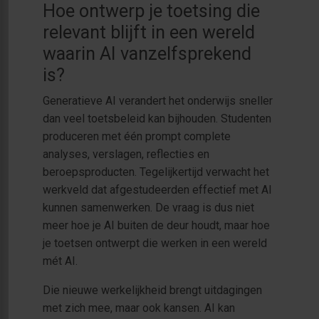
Hoe ontwerp je toetsing die
relevant blijft in een wereld
waarin AI vanzelfsprekend
is?
Generatieve AI verandert het onderwijs sneller
dan veel toetsbeleid kan bijhouden. Studenten
produceren met één prompt complete
analyses, verslagen, reflecties en
beroepsproducten. Tegelijkertijd verwacht het
werkveld dat afgestudeerden effectief met AI
kunnen samenwerken. De vraag is dus niet
meer hoe je AI buiten de deur houdt, maar hoe
je toetsen ontwerpt die werken in een wereld
mét AI.
Die nieuwe werkelijkheid brengt uitdagingen
met zich mee, maar ook kansen. AI kan