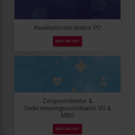
Kwaliteitscoördinator PO
MEER WETEN?
Zorgcoördinator &
Ondersteuningscoördinator VO &
MBO
MEER WETEN?