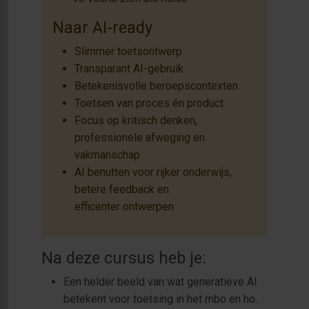
Naar AI-ready
Slimmer toetsontwerp
Transparant AI-gebruik
Betekenisvolle beroepscontexten
Toetsen van proces én product
Focus op kritisch denken,
professionele afweging en
vakmanschap
AI benutten voor rijker onderwijs,
betere feedback en
efficënter ontwerpen
Na deze cursus heb je:
Een helder beeld van wat generatieve AI
betekent voor toetsing in het mbo en ho.