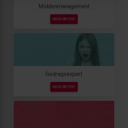
Middenmanagement
MEER WETEN?
Gedragsexpert
MEER WETEN?