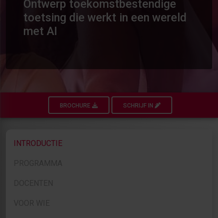
Ontwerp toekomstbestendige
toetsing die werkt in een wereld
met AI
BROCHURE
SCHRIJF IN
INTRODUCTIE
PROGRAMMA
DOCENTEN
VOOR WIE