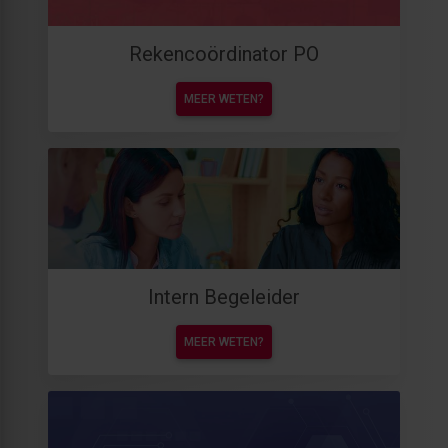
Rekencoördinator PO
MEER WETEN?
Intern Begeleider
MEER WETEN?