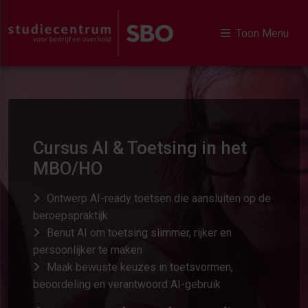
Toon Menu
Cursus AI & Toetsing in het
MBO/HO
Ontwerp AI-ready toetsen die aansluiten op de
beroepspraktijk
Benut AI om toetsing slimmer, rijker en
persoonlijker te maken
Maak bewuste keuzes in toetsvormen,
beoordeling en verantwoord AI-gebruik