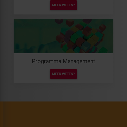
MEER WETEN?
Programma Management
MEER WETEN?