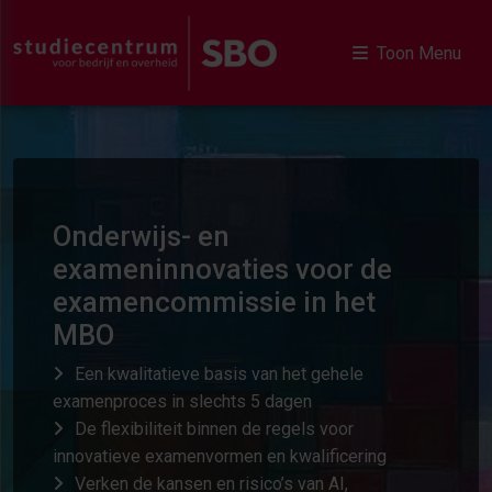
Toon Menu
Onderwijs- en
exameninnovaties voor de
examencommissie in het
MBO
Een kwalitatieve basis van het gehele
examenproces in slechts 5 dagen
De flexibiliteit binnen de regels voor
innovatieve examenvormen en kwalificering
Verken de kansen en risico’s van AI,