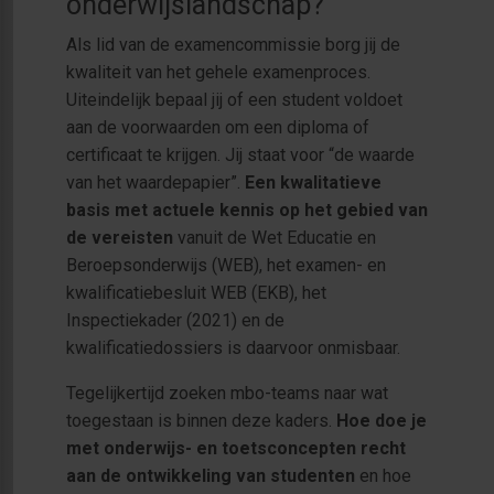
onderwijslandschap?
Als lid van de examencommissie borg jij de
kwaliteit van het gehele examenproces.
Uiteindelijk bepaal jij of een student voldoet
aan de voorwaarden om een diploma of
certificaat te krijgen. Jij staat voor “de waarde
van het waardepapier”.
Een kwalitatieve
basis met actuele kennis op het gebied van
de vereisten
vanuit de Wet Educatie en
Beroepsonderwijs (WEB), het examen- en
kwalificatiebesluit WEB (EKB), het
Inspectiekader (2021) en de
kwalificatiedossiers is daarvoor onmisbaar.
Tegelijkertijd zoeken mbo-teams naar wat
toegestaan is binnen deze kaders.
Hoe doe je
met onderwijs- en toetsconcepten recht
aan de ontwikkeling van studenten
en hoe