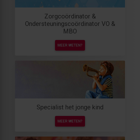
Zorgcoördinator &
Ondersteuningscoördinator VO &
MBO
MEER WETEN?
Specialist het jonge kind
MEER WETEN?