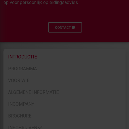
op voor persoonlijk opleidingsadvies
CONTACT
INTRODUCTIE
PROGRAMMA
VOOR WIE
ALGEMENE INFORMATIE
INCOMPANY
BROCHURE
INSCHRIJVEN