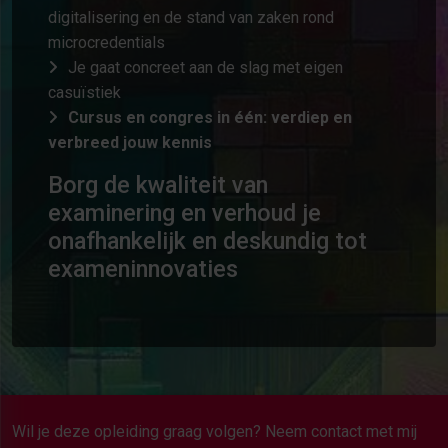
digitalisering en de stand van zaken rond
microcredentials
Je gaat concreet aan de slag met eigen
casuïstiek
Cursus en congres in één: verdiep en
verbreed jouw kennis
Borg de kwaliteit van
examinering en verhoud je
onafhankelijk en deskundig tot
exameninnovaties
Wil je deze opleiding graag volgen? Neem contact met mij