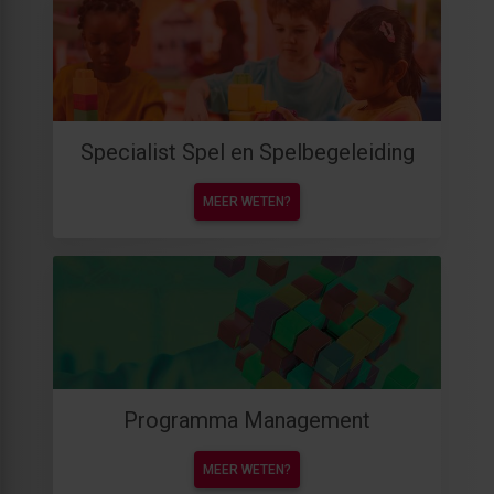
Specialist Spel en Spelbegeleiding
MEER WETEN?
Programma Management
MEER WETEN?