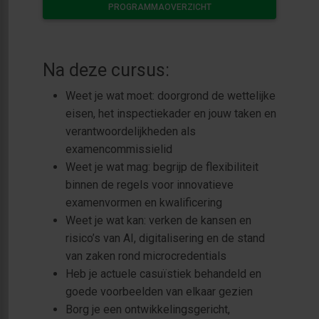
PROGRAMMAOVERZICHT
Na deze cursus:
Weet je wat moet: doorgrond de wettelijke
eisen, het inspectiekader en jouw taken en
verantwoordelijkheden als
examencommissielid
Weet je wat mag: begrijp de flexibiliteit
binnen de regels voor innovatieve
examenvormen en kwalificering
Weet je wat kan: verken de kansen en
risico’s van AI, digitalisering en de stand
van zaken rond microcredentials
Heb je actuele casuïstiek behandeld en
goede voorbeelden van elkaar gezien
Borg je een ontwikkelingsgericht,