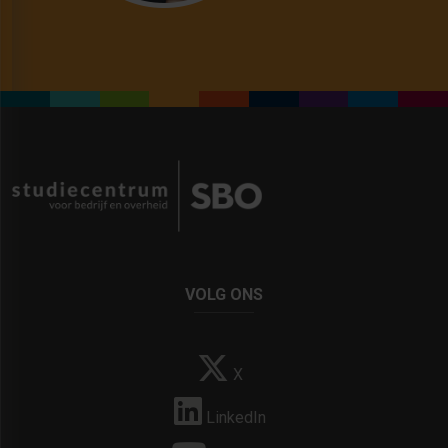
VOLG ONS
X
LinkedIn