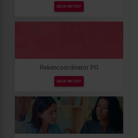
MEER WETEN?
Rekencoördinator PO
MEER WETEN?