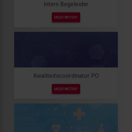
Intern Begeleider
MEER WETEN?
Kwaliteitscoördinator PO
MEER WETEN?