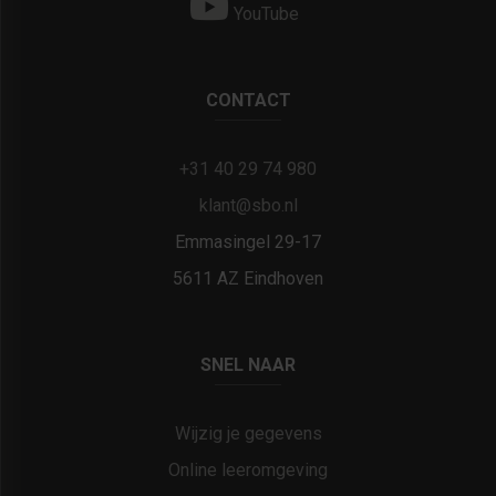
YouTube
CONTACT
+31 40 29 74 980
klant@sbo.nl
Emmasingel 29-17
5611 AZ Eindhoven
SNEL NAAR
Wijzig je gegevens
Online leeromgeving