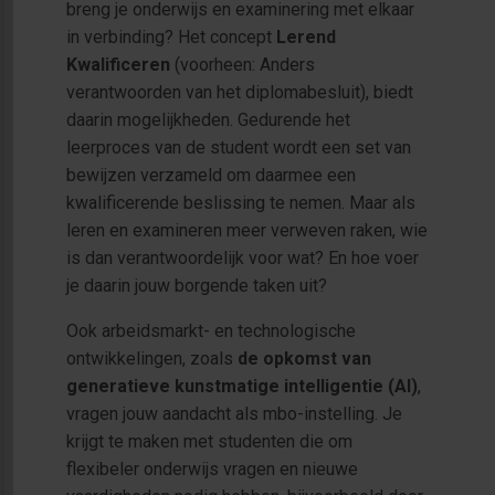
breng je onderwijs en examinering met elkaar
in verbinding? Het concept
Lerend
Kwalificeren
(voorheen: Anders
verantwoorden van het diplomabesluit), biedt
daarin mogelijkheden. Gedurende het
leerproces van de student wordt een set van
bewijzen verzameld om daarmee een
kwalificerende beslissing te nemen. Maar als
leren en examineren meer verweven raken, wie
is dan verantwoordelijk voor wat? En hoe voer
je daarin jouw borgende taken uit?
Ook arbeidsmarkt- en technologische
ontwikkelingen, zoals
de opkomst van
generatieve kunstmatige intelligentie (AI)
,
vragen jouw aandacht als mbo-instelling. Je
krijgt te maken met studenten die om
flexibeler onderwijs vragen en nieuwe