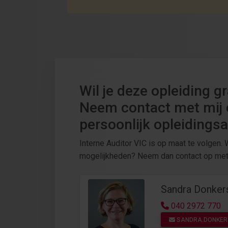
Wil je deze opleiding g
Neem contact met mij 
persoonlijk opleidingsa
Interne Auditor VIC is op maat te volgen. W
mogelijkheden? Neem dan contact op met
Sandra Donker
040 2972 770
SANDRA.DONKER