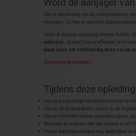
Word de aanjager van 
Het is van belang om de verbijzonderde inter
verhogen. Zo kan er gerichte sturing plaats
Deze 4-daagse opleiding Interne Auditor VI
adviseur
. Je leert hoe jij effectief je rol 
klaar voor om zelfstandig deze rol op j
Download de brochure
Tijdens deze opleiding 
Hoe je zorgvuldiger en professioneler je rol
Hoe je de belangrijkste risico’s in de organi
Hoe je effectief interne controles opzet, u
Wanneer en waarom het van belang is om IT 
Hoe je auditrapportages nog duidelijker en k