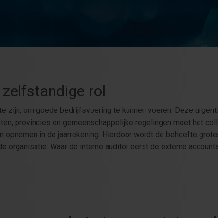
zelfstandige rol
ol te zijn, om goede bedrijfsvoering te kunnen voeren. Deze urgen
nten, provincies en gemeenschappelijke regelingen moet het co
 opnemen in de jaarrekening. Hierdoor wordt de behoefte groter
 de organisatie. Waar de interne auditor eerst de externe account