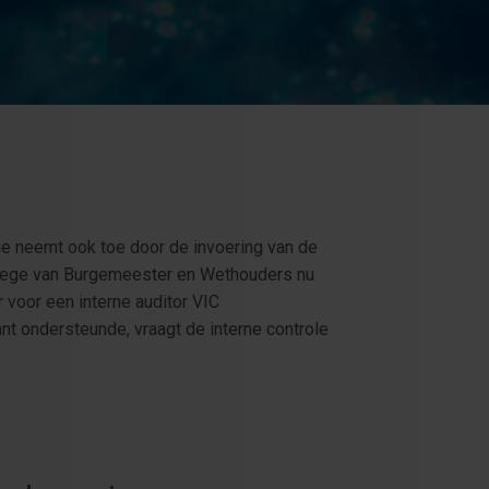
tie neemt ook toe door de invoering van de
llege van Burgemeester en Wethouders nu
 voor een interne auditor VIC
ant ondersteunde, vraagt de interne controle