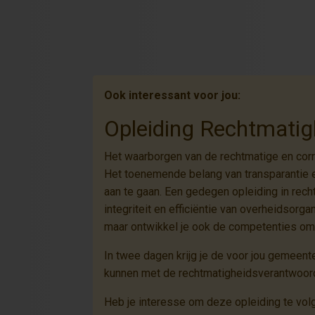
Ook interessant voor jou:
Opleiding Rechtmatig
Het waarborgen van de rechtmatige en corr
Het toenemende belang van transparantie e
aan te gaan. Een gedegen opleiding in rec
integriteit en efficiëntie van overheidsorg
maar ontwikkel je ook de competenties om b
In twee dagen krijg je de voor jou gemee
kunnen met de rechtmatigheidsverantwoord
Heb je interesse om deze opleiding te vo