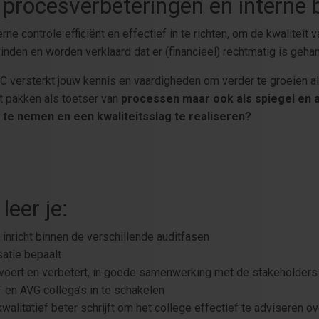
procesverbeteringen en interne 
ne controle efficiënt en effectief in te richten, om de kwaliteit
vinden en worden verklaard dat er (financieel) rechtmatig is geha
C versterkt jouw kennis en vaardigheden om verder te groeien a
kunt pakken als toetser van
processen maar ook als spiegel en 
e te nemen en een kwaliteitsslag te realiseren?
leer je:
 inricht binnen de verschillende auditfasen
satie bepaalt
itvoert en verbetert, in goede samenwerking met de stakeholders 
en AVG collega’s in te schakelen
walitatief beter schrijft om het college effectief te adviseren ov