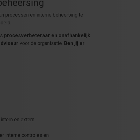
beheersing
 van processen en interne beheersing te
ndeld.
ls
procesverbeteraar en onafhankelijk
adviseur
voor de organisatie.
Ben jij er
intern en extern
er interne controles en