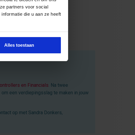
ze partners voor social
nformatie die u aan ze heeft
Alles toestaan
ontrollers en Financials
. Na twee
en om een verdiepingsslag te maken in jouw
ontact op met Sandra Donkers,