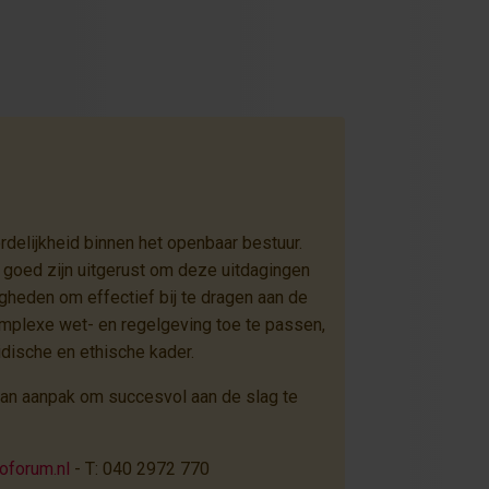
delijkheid binnen het openbaar bestuur.
 goed zijn uitgerust om deze uitdagingen
gheden om effectief bij te dragen aan de
 complexe wet- en regelgeving toe te passen,
idische en ethische kader.
van aanpak om succesvol aan de slag te
oforum.nl
- T: 040 2972 770