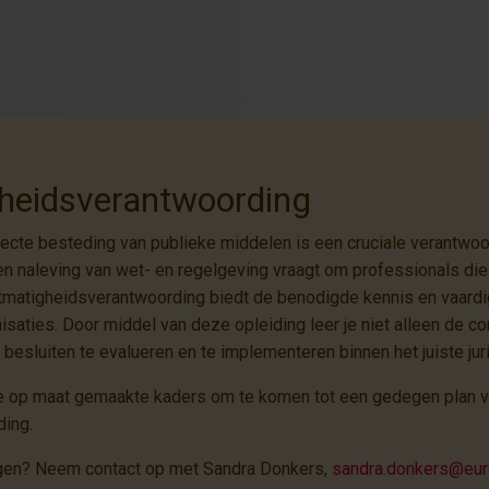
heidsverantwoording
ecte besteding van publieke middelen is een cruciale verantwoor
n naleving van wet- en regelgeving vraagt om professionals die
htmatigheidsverantwoording biedt de benodigde kennis en vaardi
anisaties. Door middel van deze opleiding leer je niet alleen de
esluiten te evalueren en te implementeren binnen het juiste jur
nte op maat gemaakte kaders om te komen tot een gedegen plan 
ing.
lgen? Neem contact op met Sandra Donkers,
sandra.donkers@eur