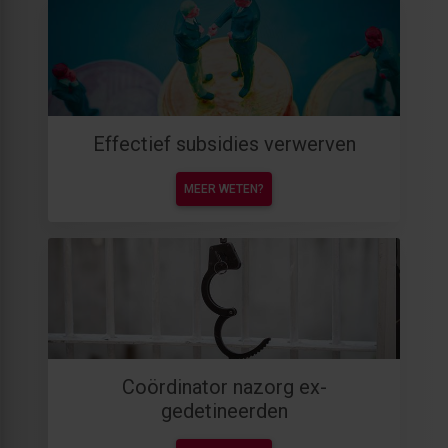
Effectief subsidies verwerven
MEER WETEN?
Coördinator nazorg ex-
gedetineerden