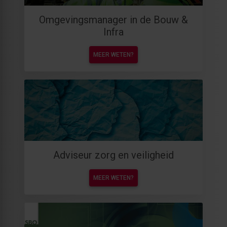
Omgevingsmanager in de Bouw &
Infra
MEER WETEN?
Adviseur zorg en veiligheid
MEER WETEN?