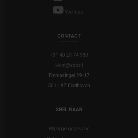
YouTube
CONTACT
+31 40 29 74 980
klant@sbo.nl
Emmasingel 29-17
5611 AZ Eindhoven
SNEL NAAR
Wijzig je gegevens