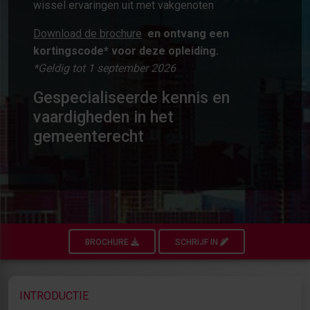
wissel ervaringen uit met vakgenoten
Download de brochure
en ontvang een
kortingscode* voor deze opleiding.
*Geldig tot 1 september 2026
Gespecialiseerde kennis en
vaardigheden in het
gemeenterecht
BROCHURE
SCHRIJF IN
INTRODUCTIE