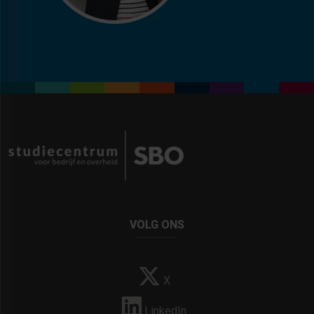
VOLG ONS
X
LinkedIn