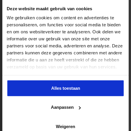
Deze website maakt gebruik van cookies
We gebruiken cookies om content en advertenties te
personaliseren, om functies voor social media te bieden
Ook interessant
en om ons websiteverkeer te analyseren. Ook delen we
informatie over uw gebruik van onze site met onze
Verkorte Opleiding voor de Bedrijfsjurist
partners voor social media, adverteren en analyse. Deze
partners kunnen deze gegevens combineren met andere
informatie die u aan ze heeft verstrekt of die ze hebben
In samenwerking met:
verzameld op basis van uw gebruik van hun services.
Alles toestaan
Aanpassen
Weigeren