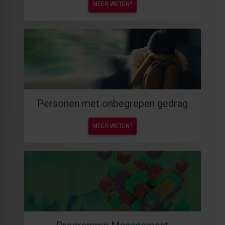
MEER WETEN?
Personen met onbegrepen gedrag
MEER WETEN?