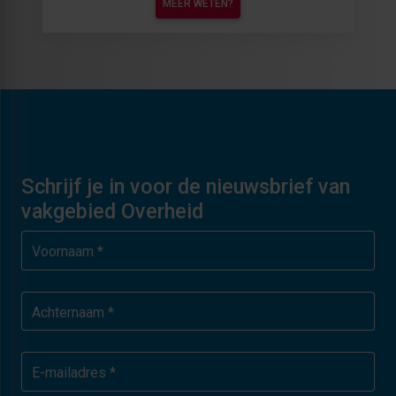
MEER WETEN?
Schrijf je in voor de nieuwsbrief van
vakgebied Overheid
Voornaam *
Achternaam *
E-mailadres *