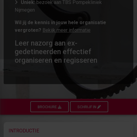
Uniek:
bezoek aan TBS Pompekliniek
Nijmegen
Wil jij de kennis in jouw hele organisatie
vergroten?
Bekijk meer informatie
Leer nazorg aan ex-
gedetineerden effectief
organiseren en regisseren
BROCHURE
SCHRIJF IN
INTRODUCTIE