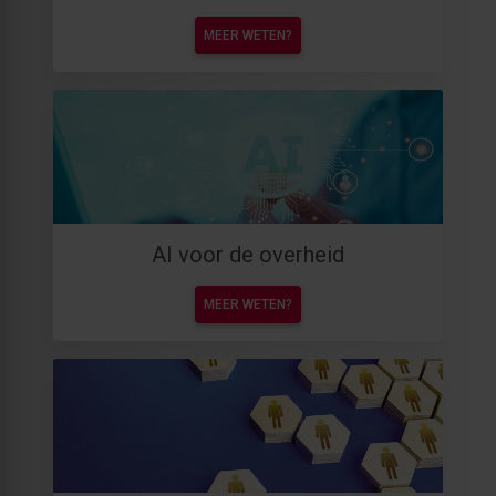
MEER WETEN?
AI voor de overheid
MEER WETEN?