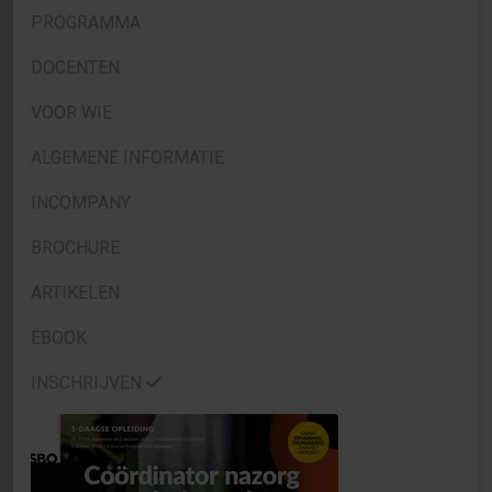
PROGRAMMA
DOCENTEN
VOOR WIE
ALGEMENE INFORMATIE
INCOMPANY
BROCHURE
ARTIKELEN
EBOOK
INSCHRIJVEN