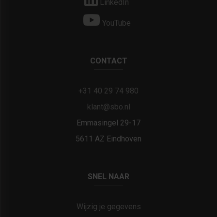
LinkedIn
YouTube
CONTACT
+31 40 29 74 980
klant@sbo.nl
Emmasingel 29-17
5611 AZ Eindhoven
SNEL NAAR
Wijzig je gegevens