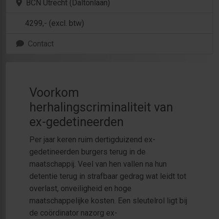
BCN Utrecht (Daltonlaan)
4299
,- (excl. btw)
Contact
Voorkom
herhalingscriminaliteit van
ex-gedetineerden
Per jaar keren ruim dertigduizend ex-
gedetineerden burgers terug in de
maatschappij. Veel van hen vallen na hun
detentie terug in strafbaar gedrag wat leidt tot
overlast, onveiligheid en hoge
maatschappelijke kosten. Een sleutelrol ligt bij
de coördinator nazorg ex-