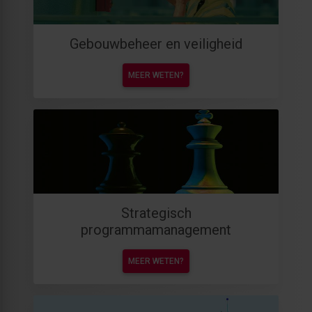
Gebouwbeheer en veiligheid
MEER WETEN?
Strategisch
programmamanagement
MEER WETEN?