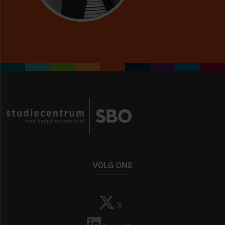
VOLG ONS
X