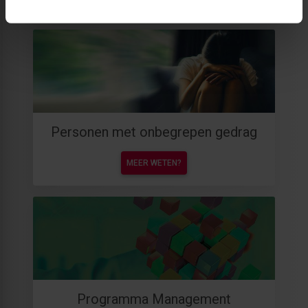
Personen met onbegrepen gedrag
MEER WETEN?
Programma Management