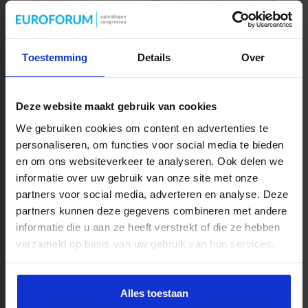
Toestemming
Details
Over
Coördinator nazorg ex-
Deze website maakt gebruik van cookies
gedetineerden
We gebruiken cookies om content en advertenties te
personaliseren, om functies voor social media te bieden
MEER WETEN?
en om ons websiteverkeer te analyseren. Ook delen we
informatie over uw gebruik van onze site met onze
partners voor social media, adverteren en analyse. Deze
partners kunnen deze gegevens combineren met andere
informatie die u aan ze heeft verstrekt of die ze hebben
verzameld op basis van uw gebruik van hun services.
Adviseur Kwaliteit & Veiligheid in de
Alles toestaan
zorg