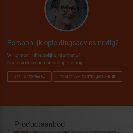
Persoonlijk opleidingsadvies nodig?
Wil je meer inhoudelijke informatie?
Neem vrijblijvend contact op met mij.
040 - 2 972 780
TONNIE.VAN.ZANTEN@SBO.NL
Productaanbod