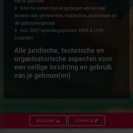
van je gebouw
Kom te weten hoe je gedegen advies kan
leveren aan gemeenten, inspecties, brandweer en
de gebouweigenaar
Incl. SKO-opleidingspunten: MVK & HVK:
5 punten!
Alle juridische, technische en
organisatorische aspecten voor
een veilige inrichting en gebruik
van je gebouw(en)
BROCHURE
SCHRIJF IN