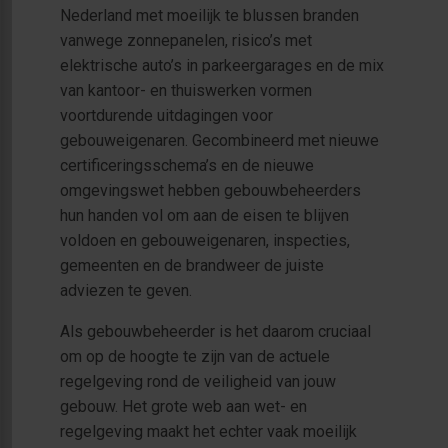
Nederland met moeilijk te blussen branden
vanwege zonnepanelen, risico’s met
elektrische auto’s in parkeergarages en de mix
van kantoor- en thuiswerken vormen
voortdurende uitdagingen voor
gebouweigenaren. Gecombineerd met nieuwe
certificeringsschema’s en de nieuwe
omgevingswet hebben gebouwbeheerders
hun handen vol om aan de eisen te blijven
voldoen en gebouweigenaren, inspecties,
gemeenten en de brandweer de juiste
adviezen te geven.
Als gebouwbeheerder is het daarom cruciaal
om op de hoogte te zijn van de actuele
regelgeving rond de veiligheid van jouw
gebouw. Het grote web aan wet- en
regelgeving maakt het echter vaak moeilijk