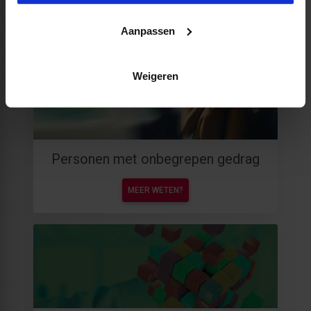
MEER WETEN?
Aanpassen
Weigeren
Personen met onbegrepen gedrag
MEER WETEN?