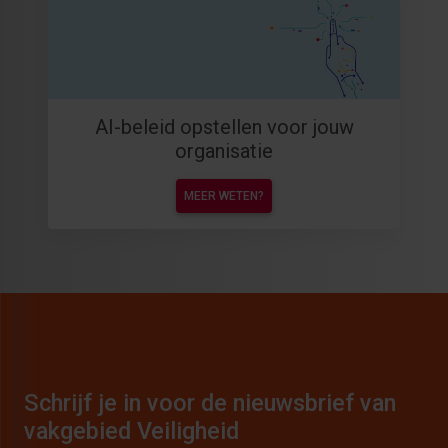
AI-beleid opstellen voor jouw
organisatie
MEER WETEN?
Schrijf je in voor de nieuwsbrief van
vakgebied Veiligheid