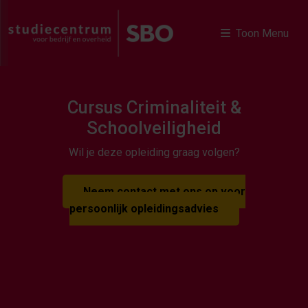
Toon Menu
Cursus Criminaliteit &
Schoolveiligheid
Wil je deze opleiding graag volgen?
Neem contact met ons op voor
persoonlijk opleidingsadvies