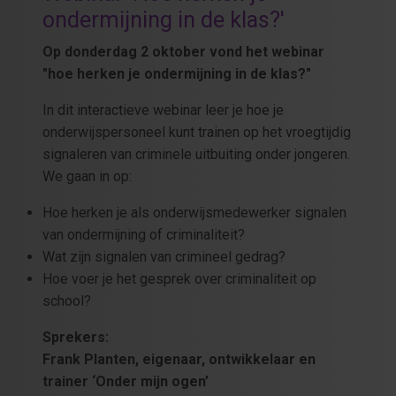
ondermijning in de klas?'
Op donderdag 2 oktober vond het webinar
"hoe herken je ondermijning in de klas?"
In dit interactieve webinar leer je hoe je
onderwijspersoneel kunt trainen op het vroegtijdig
signaleren van criminele uitbuiting onder jongeren.
We gaan in op:
Hoe herken je als onderwijsmedewerker signalen
van ondermijning of criminaliteit?
Wat zijn signalen van crimineel gedrag?
Hoe voer je het gesprek over criminaliteit op
school?
Sprekers:
Frank Planten, eigenaar, ontwikkelaar en
trainer ‘Onder mijn ogen’