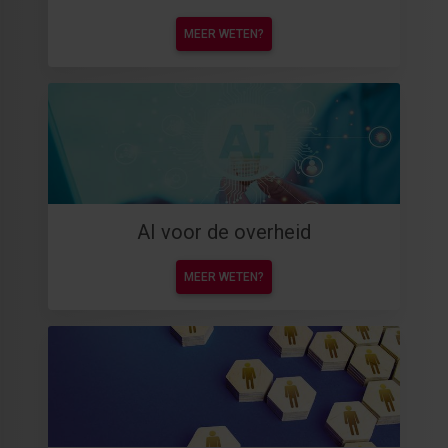
MEER WETEN?
AI voor de overheid
MEER WETEN?