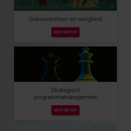
Gebouwbeheer en veiligheid
MEER WETEN?
Strategisch
programmamanagement
MEER WETEN?