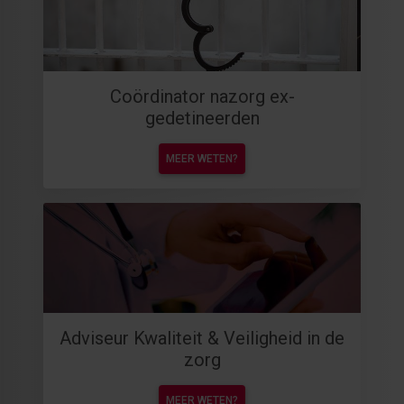
Coördinator nazorg ex-
gedetineerden
MEER WETEN?
Adviseur Kwaliteit & Veiligheid in de
zorg
MEER WETEN?