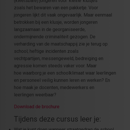
(kwetsbare) jongeren voor ‘kleine’ klusjes
zoals het bewaren van een pakketje. Voor
jongeren lijkt dit vaak ongevaarlijk. Maar eenmaal
betrokken bij een klusje, worden jongeren
langzaamaan in de georganiseerde,
ondermijnende criminaliteit gezogen. De
verharding van de maatschappij zie je terug op
school; heftige incidenten zoals
vechtpartijen, messengeweld, bedreiging en
agressie komen steeds vaker voor. Maar
hoe waarborg je een schoolklimaat waar leerlingen
en personeel veilig kunnen leren en werken? En
hoe maak je docenten, medewerkers en
leerlingen weerbaar?
Download de brochure
Tijdens deze cursus leer je:
Wat je kunt doen wanneer straatgedrag de school