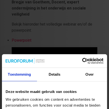
Bregje van Goethem, Docent, expert
ondermijning in het onderwijs en sociale
veiligheid
Bekijk hieronder het volledige webinar en/of de
powerpoint:
Powerpoint
Toestemming
Details
Over
Deze website maakt gebruik van cookies
We gebruiken cookies om content en advertenties te
personaliseren, om functies voor social media te bieden