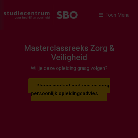
Toon Menu
Masterclassreeks Zorg &
Veiligheid
Wil je deze opleiding graag volgen?
Neem contact met ons op voor
persoonlijk opleidingsadvies