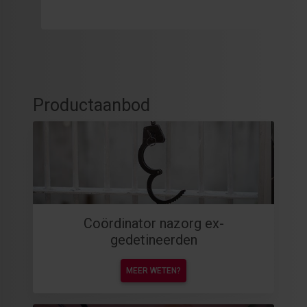
Productaanbod
Coördinator nazorg ex-
gedetineerden
MEER WETEN?