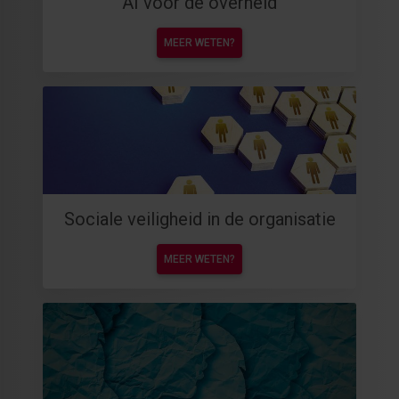
AI voor de overheid
MEER WETEN?
Sociale veiligheid in de organisatie
MEER WETEN?