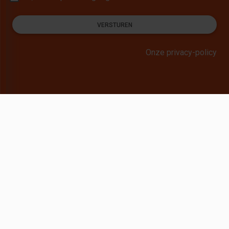
VERSTUREN
Onze privacy-policy