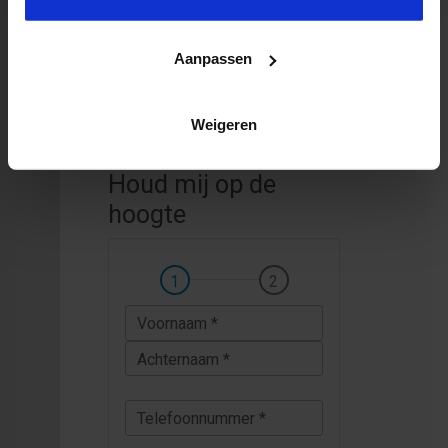
Aanpassen
Weigeren
Houd mij op de
hoogte
Voornaam *
Achternaam *
Telefoonnummer *