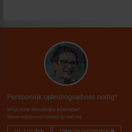
Persoonlijk opleidingsadvies nodig?
Wil je meer inhoudelijke informatie?
Neem vrijblijvend contact op met mij.
040 - 2 972 780
TONNIE.VAN.ZANTEN@SBO.NL