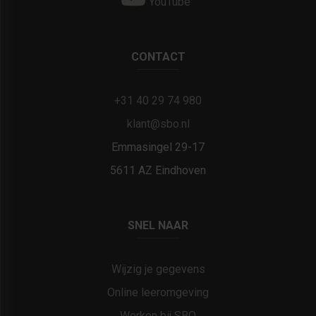
YouTube
CONTACT
+31 40 29 74 980
klant@sbo.nl
Emmasingel 29-17
5611 AZ Eindhoven
SNEL NAAR
Wijzig je gegevens
Online leeromgeving
Werken bij SBO