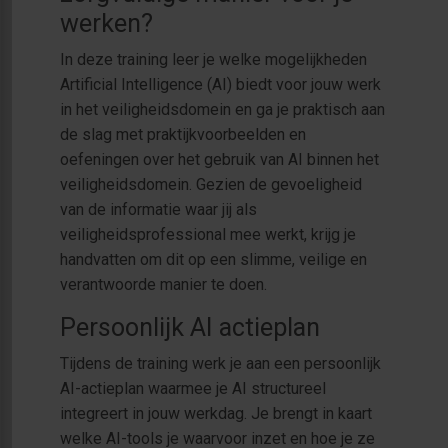
werken?
In deze training leer je welke mogelijkheden
Artificial Intelligence (AI) biedt voor jouw werk
in het veiligheidsdomein en ga je praktisch aan
de slag met praktijkvoorbeelden en
oefeningen over het gebruik van AI binnen het
veiligheidsdomein. Gezien de gevoeligheid
van de informatie waar jij als
veiligheidsprofessional mee werkt, krijg je
handvatten om dit op een slimme, veilige en
verantwoorde manier te doen.
Persoonlijk AI actieplan
Tijdens de training werk je aan een persoonlijk
AI-actieplan waarmee je AI structureel
integreert in jouw werkdag. Je brengt in kaart
welke AI-tools je waarvoor inzet en hoe je ze