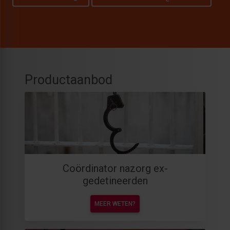
Productaanbod
Coördinator nazorg ex-
gedetineerden
MEER WETEN?