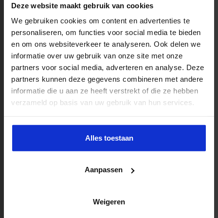
Deze website maakt gebruik van cookies
MEER WETEN?
We gebruiken cookies om content en advertenties te
personaliseren, om functies voor social media te bieden
en om ons websiteverkeer te analyseren. Ook delen we
informatie over uw gebruik van onze site met onze
partners voor social media, adverteren en analyse. Deze
partners kunnen deze gegevens combineren met andere
informatie die u aan ze heeft verstrekt of die ze hebben
Programma Management
verzameld op basis van uw gebruik van hun services.
MEER WETEN?
Alles toestaan
Aanpassen
Weigeren