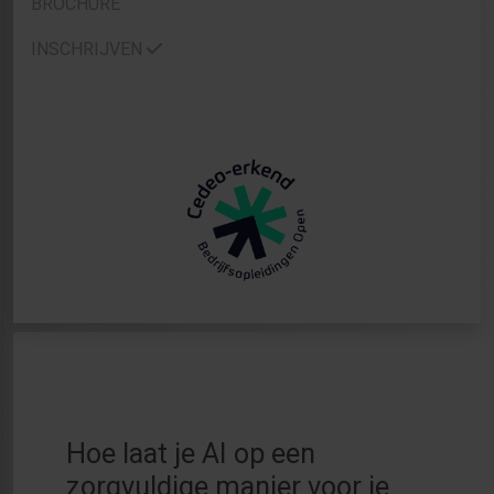
BROCHURE
INSCHRIJVEN
Hoe laat je AI op een
zorgvuldige manier voor je