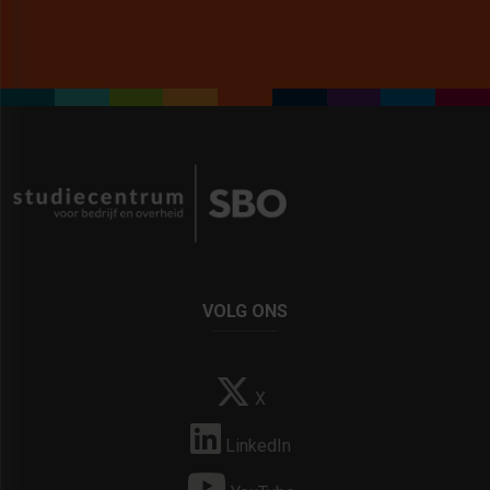
VOLG ONS
X
LinkedIn