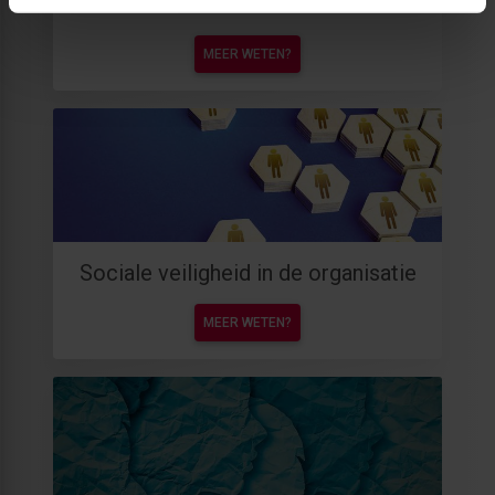
AI voor de overheid
MEER WETEN?
Sociale veiligheid in de organisatie
MEER WETEN?