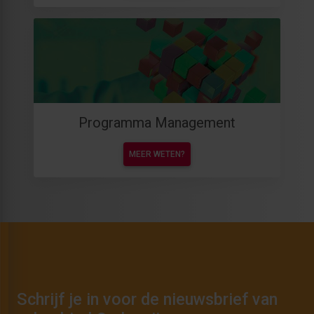
Programma Management
MEER WETEN?
Schrijf je in voor de nieuwsbrief van