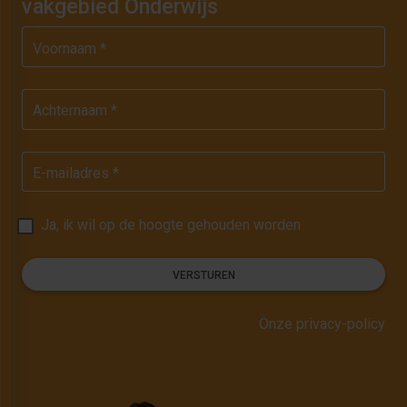
vakgebied Onderwijs
Voornaam *
Achternaam *
E-mailadres *
Ja, ik wil op de hoogte gehouden worden
VERSTUREN
Onze privacy-policy