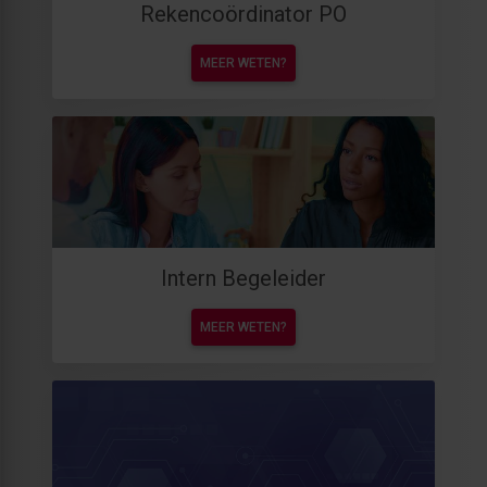
Rekencoördinator PO
MEER WETEN?
Intern Begeleider
MEER WETEN?