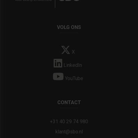
VOLG ONS
X
LinkedIn
YouTube
CONTACT
+31 40 29 74 980
klant@sbo.nl