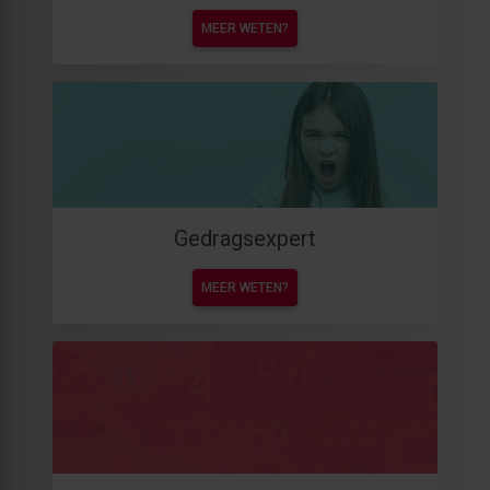
MEER WETEN?
Gedragsexpert
MEER WETEN?