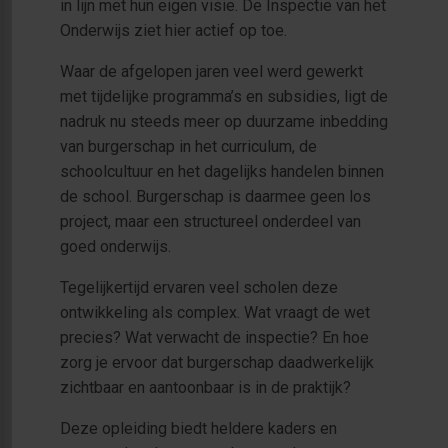
in lijn met hun eigen visie. De Inspectie van het
Onderwijs ziet hier actief op toe.
Waar de afgelopen jaren veel werd gewerkt
met tijdelijke programma’s en subsidies, ligt de
nadruk nu steeds meer op duurzame inbedding
van burgerschap in het curriculum, de
schoolcultuur en het dagelijks handelen binnen
de school. Burgerschap is daarmee geen los
project, maar een structureel onderdeel van
goed onderwijs.
Tegelijkertijd ervaren veel scholen deze
ontwikkeling als complex. Wat vraagt de wet
precies? Wat verwacht de inspectie? En hoe
zorg je ervoor dat burgerschap daadwerkelijk
zichtbaar en aantoonbaar is in de praktijk?
Deze opleiding biedt heldere kaders en