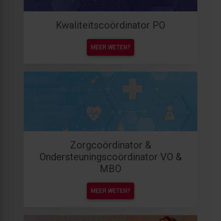
Kwaliteitscoördinator PO
MEER WETEN?
Zorgcoördinator &
Ondersteuningscoördinator VO &
MBO
MEER WETEN?