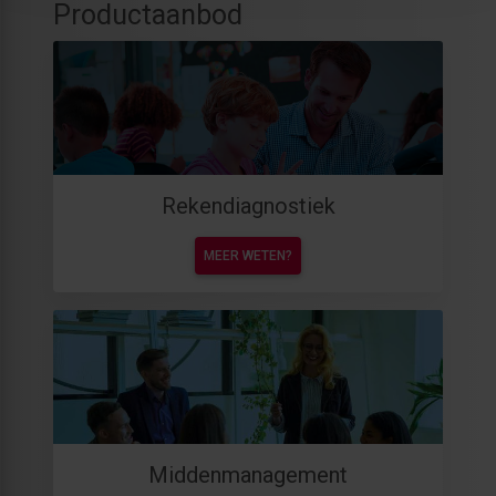
Productaanbod
Rekendiagnostiek
MEER WETEN?
Middenmanagement