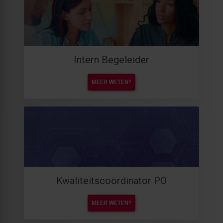
Intern Begeleider
MEER WETEN?
Kwaliteitscoördinator PO
MEER WETEN?