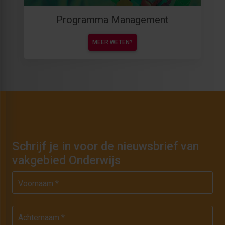
Programma Management
MEER WETEN?
Schrijf je in voor de nieuwsbrief van
vakgebied Onderwijs
Voornaam *
Achternaam *