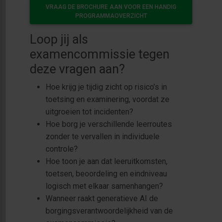
VRAAG DE BROCHURE AAN VOOR EEN HANDIG
PROGRAMMAOVERZICHT
Loop jij als
examencommissie tegen
deze vragen aan?
Hoe krijg je tijdig zicht op risico’s in
toetsing en examinering, voordat ze
uitgroeien tot incidenten?
Hoe borg je verschillende leerroutes
zonder te vervallen in individuele
controle?
Hoe toon je aan dat leeruitkomsten,
toetsen, beoordeling en eindniveau
logisch met elkaar samenhangen?
Wanneer raakt generatieve AI de
borgingsverantwoordelijkheid van de