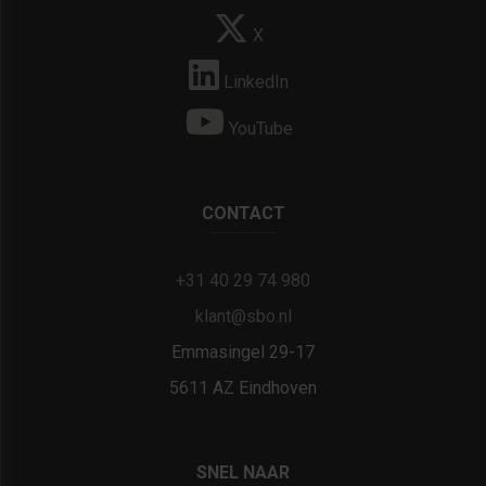
X
LinkedIn
YouTube
CONTACT
+31 40 29 74 980
klant@sbo.nl
Emmasingel 29-17
5611 AZ Eindhoven
SNEL NAAR