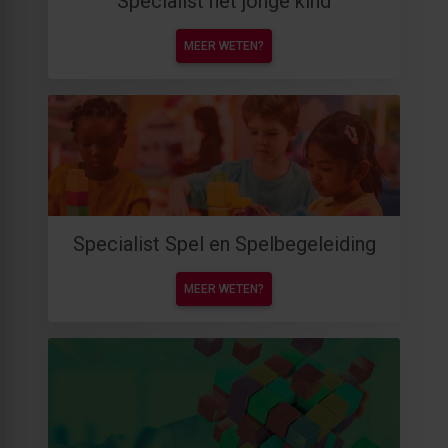
Specialist het jonge kind
MEER WETEN?
Specialist Spel en Spelbegeleiding
MEER WETEN?