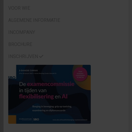
VOOR WIE
ALGEMENE INFORMATIE
INCOMPANY
BROCHURE
INSCHRIJVEN