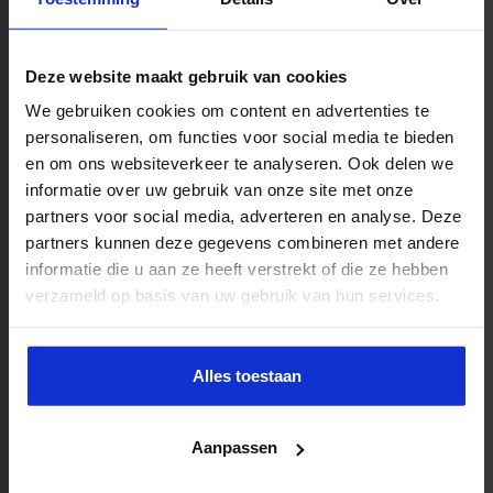
Rekendiagnostiek
Deze website maakt gebruik van cookies
MEER WETEN?
We gebruiken cookies om content en advertenties te
personaliseren, om functies voor social media te bieden
en om ons websiteverkeer te analyseren. Ook delen we
informatie over uw gebruik van onze site met onze
partners voor social media, adverteren en analyse. Deze
partners kunnen deze gegevens combineren met andere
informatie die u aan ze heeft verstrekt of die ze hebben
verzameld op basis van uw gebruik van hun services.
Middenmanagement
MEER WETEN?
Alles toestaan
Aanpassen