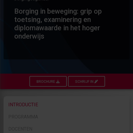
Borging in beweging: grip op
toetsing, examinering en
diplomawaarde in het hoger
onderwijs
BROCHURE
SCHRIJF IN
INTRODUCTIE
PROGRAMMA
DOCENTEN