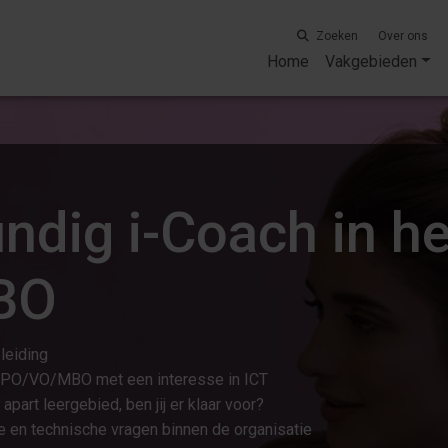
Zoeken
Over ons
Home
Vakgebieden
ndig i-Coach in he
BO
leiding
t PO/VO/MBO met een interesse in ICT
apart leergebied, ben jij er klaar voor?
 en technische vragen binnen de organisatie