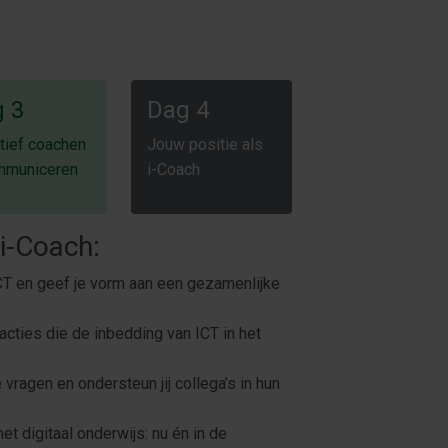
 3
Dag 4
tief coachen
Jouw positie als
mmuniceren
i-Coach
i-Coach:
CT en geef je vorm aan een gezamenlijke
acties die de inbedding van ICT in het
vragen en ondersteun jij collega’s in hun
et digitaal onderwijs: nu én in de