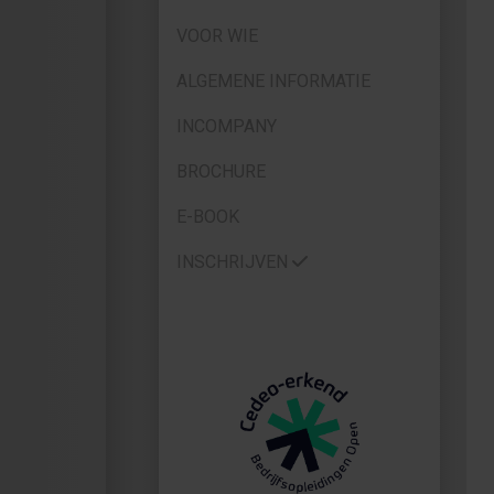
VOOR WIE
ALGEMENE INFORMATIE
INCOMPANY
BROCHURE
E-BOOK
INSCHRIJVEN