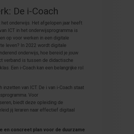
erk: De i-Coach
 het onderwijs. Het afgelopen jaar heeft
van ICT in het onderwijsprogramma is
en op voor werken in een digitale
te leven? In 2022 wordt digitale
underend onderwijs, hoe bereid je jouw
ct verband is tussen de didactische
las. Een i-Coach kan een belangrijke rol
 inzetten van ICT. De i van i-Coach staat
wijsprogramma. Voor
iseren, biedt deze opleiding de
id jij leraren naar effectief digitaal
ie en concreet plan voor de duurzame