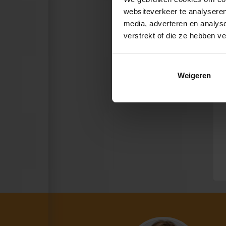
websiteverkeer te analyseren
media, adverteren en analys
verstrekt of die ze hebben v
Weigeren