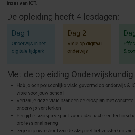
inzet van ICT.
De opleiding heeft 4 lesdagen:
Dag 1
Dag 2
Dag
Onderwijs in het
Visie op digitaal
Effec
digitale tijdperk
onderwijs
& co
Met de opleiding Onderwijskundig 
Heb je een persoonlijke visie gevormd op onderwijs & I
visie voor jouw school
Vertaal je deze visie naar een beleidsplan met concrete 
onderwijs versterken
Ben jij hét aanspreekpunt voor didactische en technische 
professionalisering
Ga je in jouw school aan de slag met het versterken van h