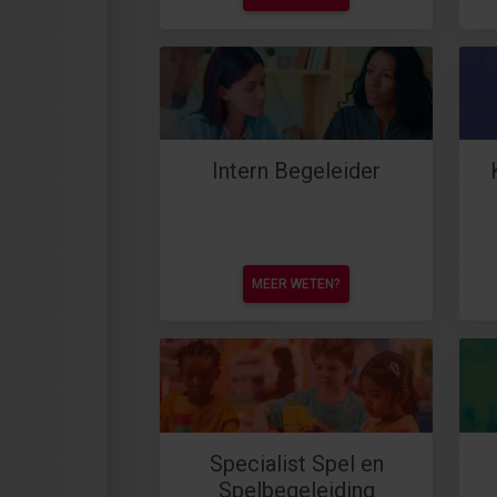
Intern Begeleider
MEER WETEN?
Specialist Spel en
Spelbegeleiding