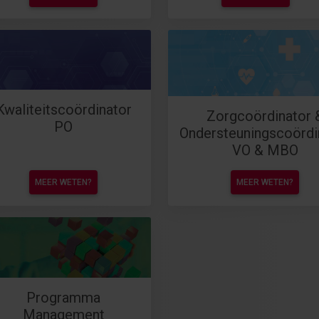
Kwaliteitscoördinator
Zorgcoördinator 
PO
Ondersteuningscoördi
VO & MBO
MEER WETEN?
MEER WETEN?
Programma
Management