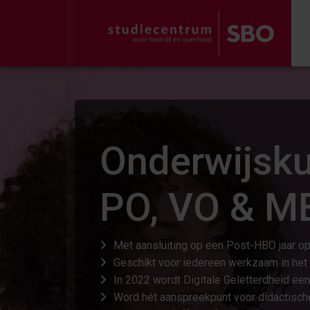
Onderwijsku
PO, VO & M
Met aansluiting op een Post-HBO jaar op
Geschikt voor iedereen werkzaam in he
In 2022 wordt Digitale Geletterdheid een 
Word hét aanspreekpunt voor didactische