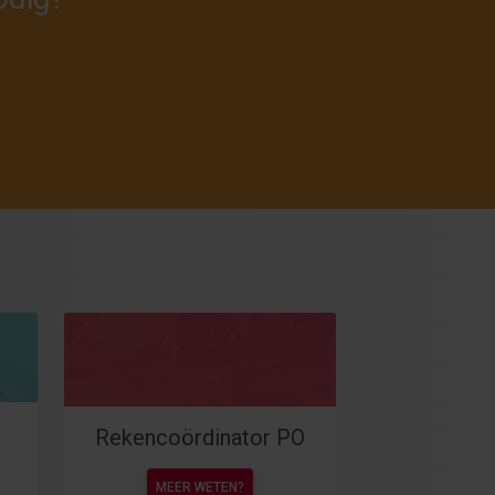
Rekencoördinator PO
MEER WETEN?