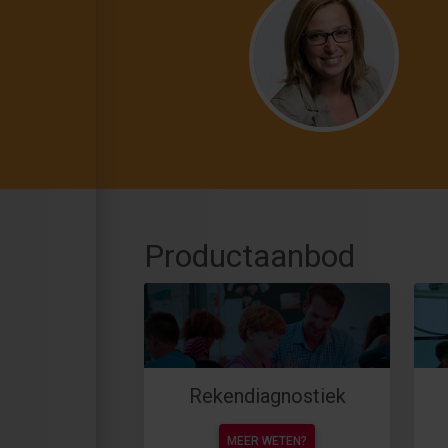
Productaanbod
Rekendiagnostiek
MEER WETEN?