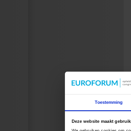
Toestemming
Deze website maakt gebruik
We gebruiken cookies om cont