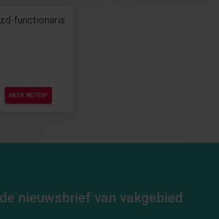
zd-functionaris
MEER WETEN?
or de nieuwsbrief van vakgebied