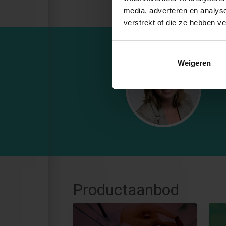
media, adverteren en analys
verstrekt of die ze hebben v
Weigeren
Productaanbod