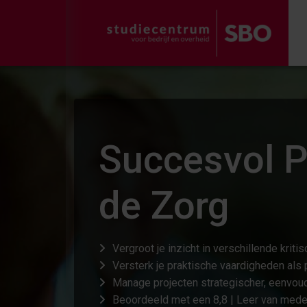
Succesvol 
de Zorg
Vergroot je inzicht in verschillende kri
Versterk je praktische vaardigheden als 
Manage projecten strategischer, eenvoud
Beoordeeld met een 8,8 | Leer van medec