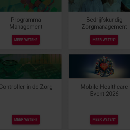
Programma
Bedrijfskundig
Management
Zorgmanagement
MEER WETEN?
MEER WETEN?
Controller in de Zorg
Mobile Healthcare
Event 2026
MEER WETEN?
MEER WETEN?