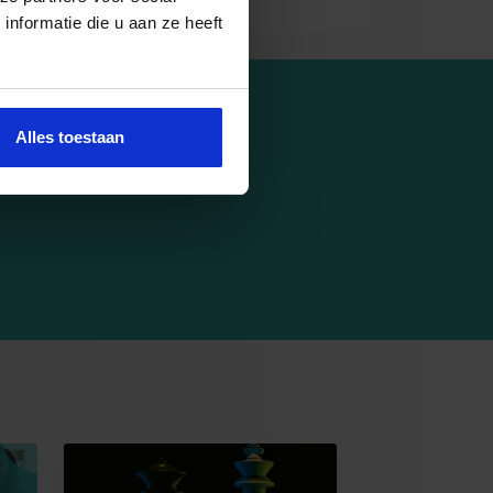
nformatie die u aan ze heeft
odig?
Alles toestaan