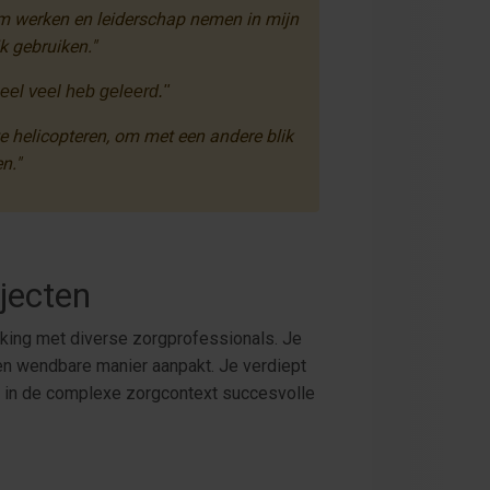
rum werken en leiderschap nemen in mijn
ik gebruiken."
eel veel heb geleerd."
te helicopteren, om met een andere blik
n."
jecten
ing met diverse zorgprofessionals. Je
 en wendbare manier aanpakt. Je verdiept
m in de complexe zorgcontext succesvolle