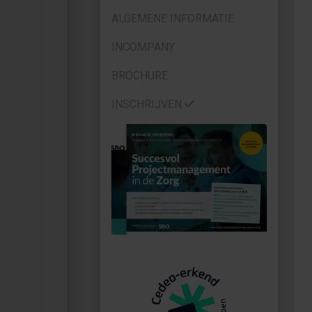
ALGEMENE INFORMATIE
INCOMPANY
BROCHURE
INSCHRIJVEN