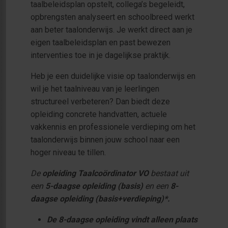
taalbeleidsplan opstelt, collega’s begeleidt,
opbrengsten analyseert en schoolbreed werkt
aan beter taalonderwijs. Je werkt direct aan je
eigen taalbeleidsplan en past bewezen
interventies toe in je dagelijkse praktijk.
Heb je een duidelijke visie op taalonderwijs en
wil je het taalniveau van je leerlingen
structureel verbeteren? Dan biedt deze
opleiding concrete handvatten, actuele
vakkennis en professionele verdieping om het
taalonderwijs binnen jouw school naar een
hoger niveau te tillen.
De
opleiding Taalcoördinator VO
bestaat uit
een
5-daagse opleiding (basis)
en een
8-
daagse opleiding (basis+verdieping)*.
De 8-daagse opleiding vindt alleen plaats