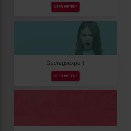
MEER WETEN?
Gedragsexpert
MEER WETEN?