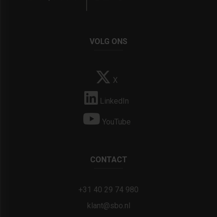
VOLG ONS
X
LinkedIn
YouTube
CONTACT
+31 40 29 74 980
klant@sbo.nl