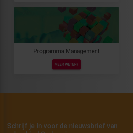
Programma Management
MEER WETEN?
Schrijf je in voor de nieuwsbrief van