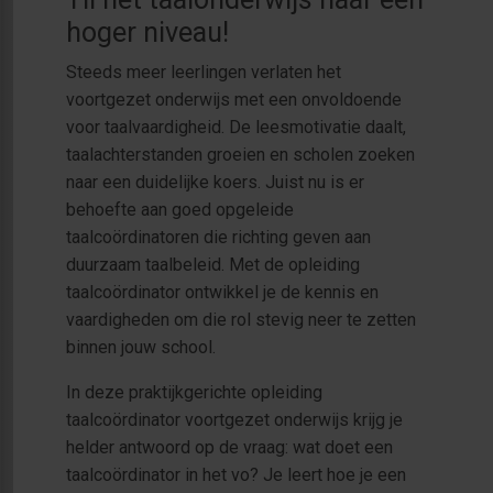
hoger niveau!
Steeds meer leerlingen verlaten het
voortgezet onderwijs met een onvoldoende
voor taalvaardigheid. De leesmotivatie daalt,
taalachterstanden groeien en scholen zoeken
naar een duidelijke koers. Juist nu is er
behoefte aan goed opgeleide
taalcoördinatoren die richting geven aan
duurzaam taalbeleid. Met de opleiding
taalcoördinator ontwikkel je de kennis en
vaardigheden om die rol stevig neer te zetten
binnen jouw school.
In deze praktijkgerichte opleiding
taalcoördinator voortgezet onderwijs krijg je
helder antwoord op de vraag: wat doet een
taalcoördinator in het vo? Je leert hoe je een