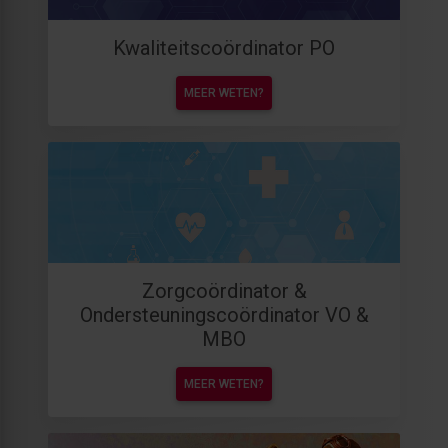
Kwaliteitscoördinator PO
MEER WETEN?
Zorgcoördinator &
Ondersteuningscoördinator VO &
MBO
MEER WETEN?