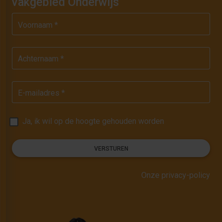
vakgebied Onderwijs
Voornaam *
Achternaam *
E-mailadres *
Ja, ik wil op de hoogte gehouden worden
VERSTUREN
Onze privacy-policy