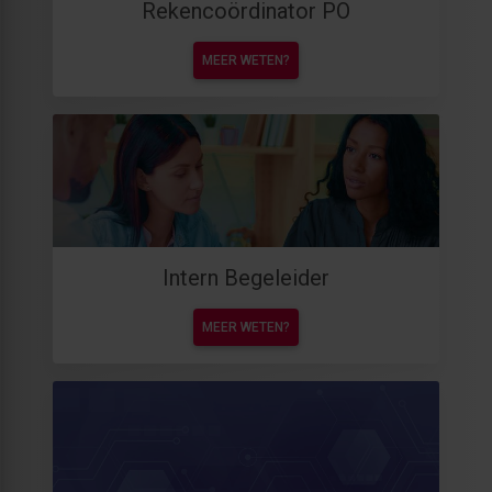
Rekencoördinator PO
MEER WETEN?
Intern Begeleider
MEER WETEN?