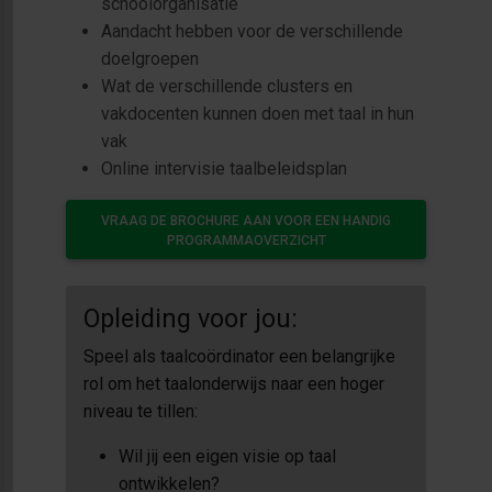
schoolorganisatie
Aandacht hebben voor de verschillende
doelgroepen
Wat de verschillende clusters en
vakdocenten kunnen doen met taal in hun
vak
Online intervisie taalbeleidsplan
VRAAG DE BROCHURE AAN VOOR EEN HANDIG
PROGRAMMAOVERZICHT
Opleiding voor jou:
Speel als taalcoördinator een belangrijke
rol om het taalonderwijs naar een hoger
niveau te tillen:
Wil jij een eigen visie op taal
ontwikkelen?