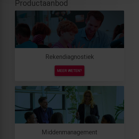
Productaanbod
Rekendiagnostiek
MEER WETEN?
Middenmanagement