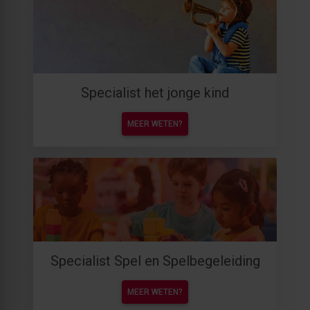
Specialist het jonge kind
MEER WETEN?
Specialist Spel en Spelbegeleiding
MEER WETEN?