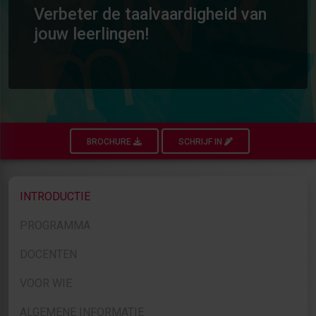
Verbeter de taalvaardigheid van
jouw leerlingen!
BROCHURE
SCHRIJF IN
INTRODUCTIE
PROGRAMMA
DOCENTEN
VOOR WIE
ALGEMENE INFORMATIE