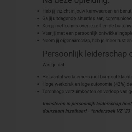
Na deze opleiding:
Heb jij inzicht in jouw kernwaarden en benut
Ga jij uitdagende situaties aan, communiceer 
Kun jij met kennis over jezelf en de buit
Vaar jij met een persoonlijk ontwikkelingspl
Neem jij eigenaarschap, heb je meer rust en
Persoonlijk leiderschap
Wist je dat:
Het aantal werknemers met burn-out klacht
Hoge werkdruk en lage autonomie (42%) de
Torenhoge verzuimkosten en verloop van
Investeren in persoonlijk leiderschap hee
duurzaam inzetbaar! - *onderzoek VZ ‘23