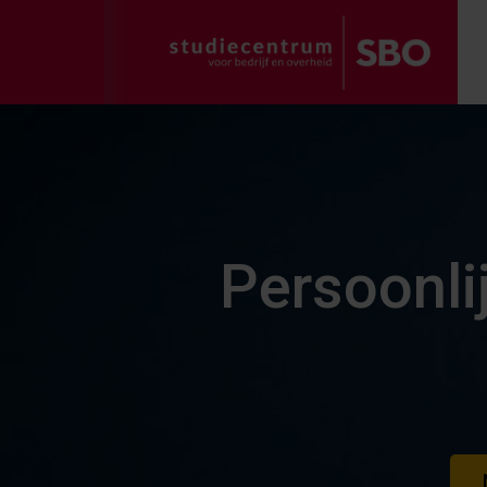
Persoonli