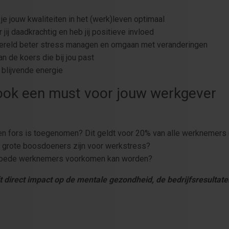
 je jouw kwaliteiten in het (werk)leven optimaal
jij daadkrachtig en heb jij positieve invloed
enwereld beter stress managen en omgaan met veranderingen
an de koers die bij jou past
 blijvende energie
 ook een must voor jouw werkgever
en fors is toegenomen? Dit geldt voor 20% van alle werknemers 
 grote boosdoeners zijn voor werkstress?
 goede werknemers voorkomen kan worden?
ft direct impact op de mentale gezondheid, de bedrijfsresult