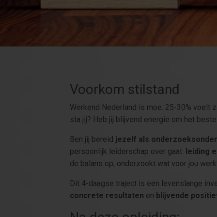
Voorkom stilstand
Werkend Nederland is moe. 25-30% voelt zic
sta jij? Heb jij blijvend energie om het beste
Ben jij bereid
jezelf als onderzoeksonde
persoonlijk leiderschap over gaat:
leiding 
de balans op, onderzoekt wat voor jou werkt 
Dit 4-daagse traject is een levenslange inv
concrete resultaten
en
blijvende positi