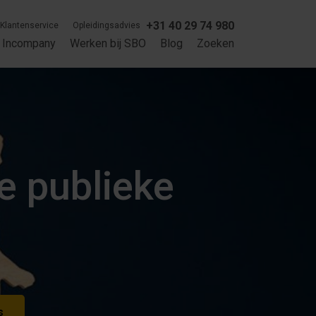
+31 40 29 74 980
Klantenservice
Opleidingsadvies
Incompany
Werken bij SBO
Blog
Zoeken
e publieke
s