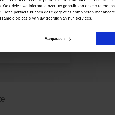
ikkelen? Klik op
. Ook delen we informatie over uw gebruik van onze site met on
tonen!
e. Deze partners kunnen deze gegevens combineren met andere i
l mogelijk voor
erzameld op basis van uw gebruik van hun services.
Aanpassen
te