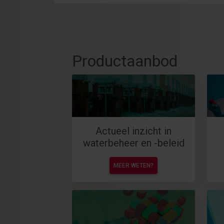
Productaanbod
Actueel inzicht in
waterbeheer en -beleid
MEER WETEN?