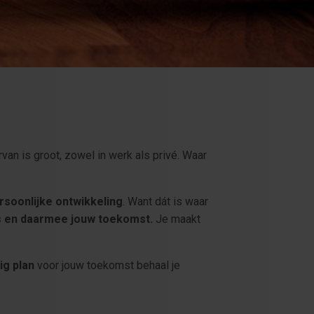
an is groot, zowel in werk als privé. Waar
rsoonlijke ontwikkeling
. Want dát is waar
rs en daarmee jouw toekomst.
Je maakt
ig plan
voor jouw toekomst behaal je