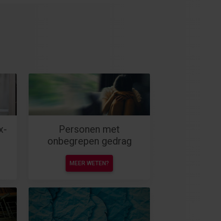
x-
Personen met
onbegrepen gedrag
MEER WETEN?