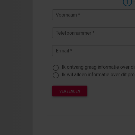
Voornaam *
Telefoonnummer *
E-mail *
Ik ontvang graag inf
VERZENDEN